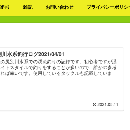
海釣り
雑記
お問い合わせ
プライバシーポリシ
川水系釣行ログ2021/04/01
先の尻別川水系での渓流釣りの記録です。初心者ですが渓
ベイトスタイルで釣りをすることが多いので、誰かの参考
なれば幸いです。使用しているタックルも記載していま
。
2021.05.11