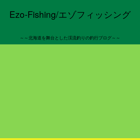
Ezo-Fishing/エゾフィッシング
～～北海道を舞台とした渓流釣りの釣行ブログ～～