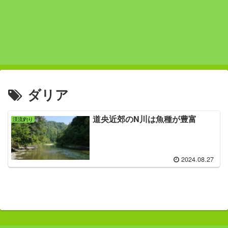
ダリア
道央近郊のN川は魚種が豊富
渓流釣り
2024.08.27