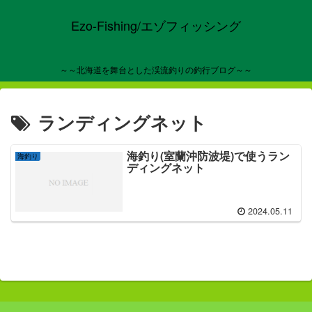
Ezo-Fishing/エゾフィッシング
～～北海道を舞台とした渓流釣りの釣行ブログ～～
ランディングネット
海釣り(室蘭沖防波堤)で使うラン
海釣り
ディングネット
2024.05.11