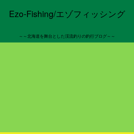
Ezo-Fishing/エゾフィッシング
～～北海道を舞台とした渓流釣りの釣行ブログ～～