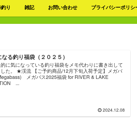
海釣り
雑記
お問い合わせ
プライバシーポリシ
になる釣り福袋（２０２５）
人的に気になっている釣り福袋をメモ代わりに書き出して
した。 ★渓流 【ご予約商品/12月下旬入荷予定】メガバ
Megabass) メガバス2025福袋 for RIVER & LAKE
TION ...
2024.12.08