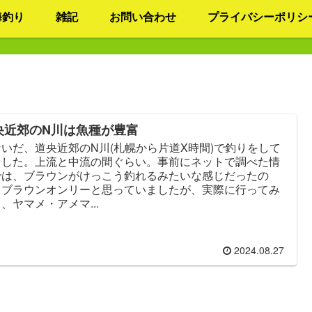
海釣り
雑記
お問い合わせ
プライバシーポリシ
央近郊のN川は魚種が豊富
ないだ、道央近郊のN川(札幌から片道X時間)で釣りをして
ました。上流と中流の間ぐらい。事前にネットで調べた情
では、ブラウンがけっこう釣れるみたいな感じだったの
、ブラウンオンリーと思っていましたが、実際に行ってみ
、ヤマメ・アメマ...
2024.08.27