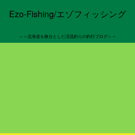
Ezo-Fishing/エゾフィッシング
～～北海道を舞台とした渓流釣りの釣行ブログ～～