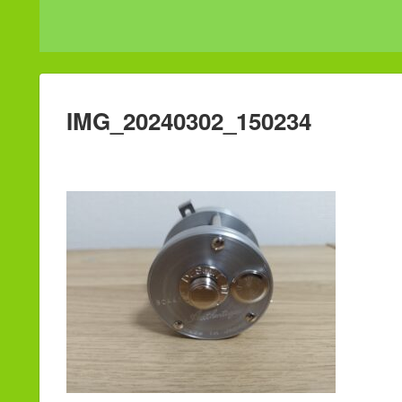
IMG_20240302_150234