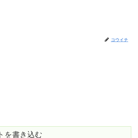
コウイチ
トを書き込む