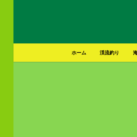
ホーム
渓流釣り