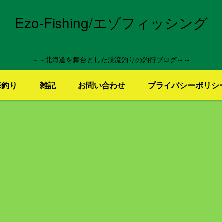
Ezo-Fishing/エゾフィッシング
～～北海道を舞台とした渓流釣りの釣行ブログ～～
海釣り
雑記
お問い合わせ
プライバシーポリシ