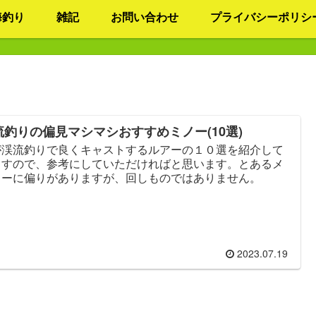
海釣り
雑記
お問い合わせ
プライバシーポリシ
流釣りの偏見マシマシおすすめミノー(10選)
が渓流釣りで良くキャストするルアーの１０選を紹介して
ますので、参考にしていただければと思います。とあるメ
カーに偏りがありますが、回しものではありません。
2023.07.19