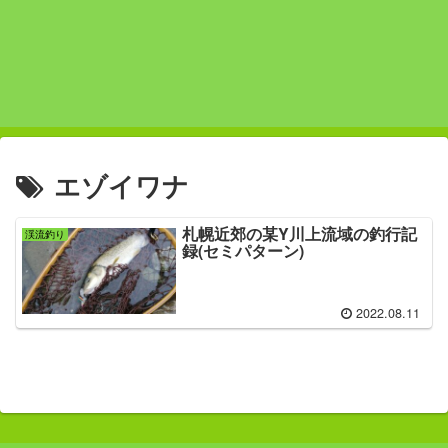
エゾイワナ
札幌近郊の某Y川上流域の釣行記
渓流釣り
録(セミパターン)
2022.08.11