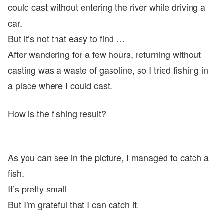
could cast without entering the river while driving a
car.
But it’s not that easy to find …
After wandering for a few hours, returning without
casting was a waste of gasoline, so I tried fishing in
a place where I could cast.
How is the fishing result?
As you can see in the picture, I managed to catch a
fish.
It’s pretty small.
But I’m grateful that I can catch it.