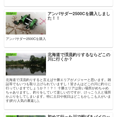
アンバサダー2500Cを購入しまし
渓流釣り
た！！
アンバサダー2500Cを購入
北海道で渓流釣りするならどこの
渓流釣り
川に行くか？
北海道で渓流釣りすると言えば十勝エリアがメジャーと思います。雑
誌等でもいつも取り上げられていますし！皆さんはどこの川に釣りに
行っていますでしょうか？！？！ 十勝エリアは良い場所がめちゃめ
ちゃありますし、釣りをしていて楽しいのですが、けっこう人と場所
かぶりをしてしまいます。特に土日や祝日はどこもかしこも人がいま
す(釣り人気の裏返し)。
初めて行った川で投げるパイロッ
渓流釣り