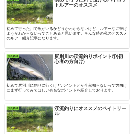
トルアーのオススメ
初めて行った川で魚がいるかどうかわからないけど、ルアーなに投げ
ようかわからないってことあると思います。そんな時の私のオススメ
のルアー紹介記事になります。
尻別川の渓流釣りポイント①(初
渓流釣り
心者の方向け)
初めて尻別川に釣りに行くけどポイントとか全然知らないって方向け
にまず行ってみてほしい有名なポイントを紹介しております。
渓流釣りにオススメのベイトリー
渓流釣り
ル