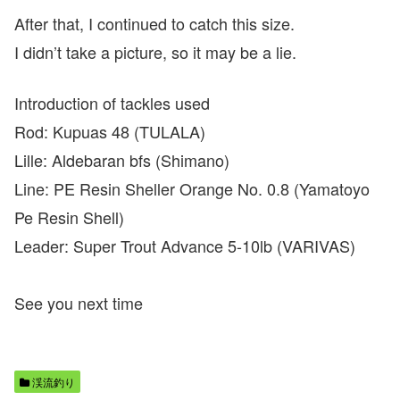
After that, I continued to catch this size.
I didn’t take a picture, so it may be a lie.
Introduction of tackles used
Rod: Kupuas 48 (TULALA)
Lille: Aldebaran bfs (Shimano)
Line: PE Resin Sheller Orange No. 0.8 (Yamatoyo
Pe Resin Shell)
Leader: Super Trout Advance 5-10lb (VARIVAS)
See you next time
渓流釣り