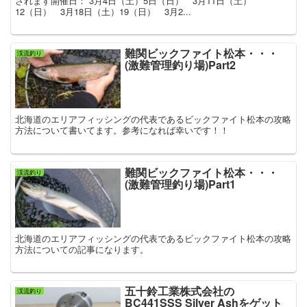
されます開催日：”3月4日（土）5日（日） 3月11日（土）
12（日） 3月18日（土）19（日） 3月2...
難関ビックファイト松本・・・
渓流釣り
(激難管理釣り場)Part2
北海道のエリアフィッシングの代表であるビックファイト松本の攻略
方法について書いてます。参考になれば幸いです！！
難関ビックファイト松本・・・
渓流釣り
(激難管理釣り場)Part1
北海道のエリアフィッシングの代表であるビックファイト松本の攻略
方法についての記事になります。
五十鈴工業株式会社の
渓流釣り
BC441SSS Silver Ashをゲット