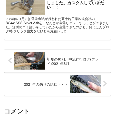
しました。カスタムしていきた
い！！
2024年の1月に抽選争奪戦が行われた五十鈴工業株式会社の
BC441SSS Silver Ashを、なんとか当選しゲットすることができまし
た。近所のゴミ拾いをしていたから当選できたのかも。笑にほんブロ
グ村(クリック協力をぜひともお願いしま...
初夏の尻別川中流釣行ログ(フラ
イ)2021年6月
2021年の釣りの総括・・・
コメント