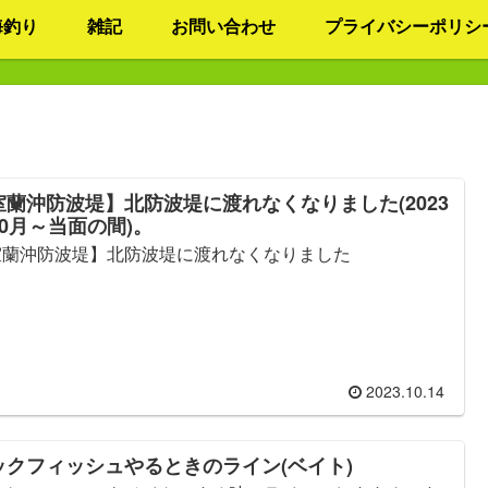
海釣り
雑記
お問い合わせ
プライバシーポリシ
室蘭沖防波堤】北防波堤に渡れなくなりました(2023
10月～当面の間)。
室蘭沖防波堤】北防波堤に渡れなくなりました
2023.10.14
ックフィッシュやるときのライン(ベイト)