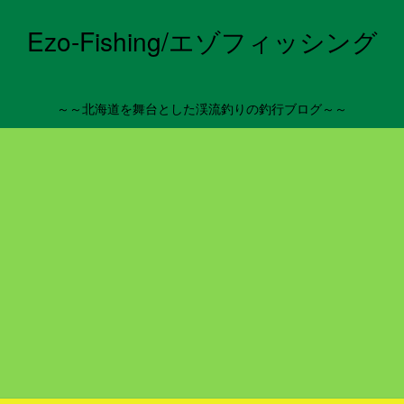
Ezo-Fishing/エゾフィッシング
～～北海道を舞台とした渓流釣りの釣行ブログ～～